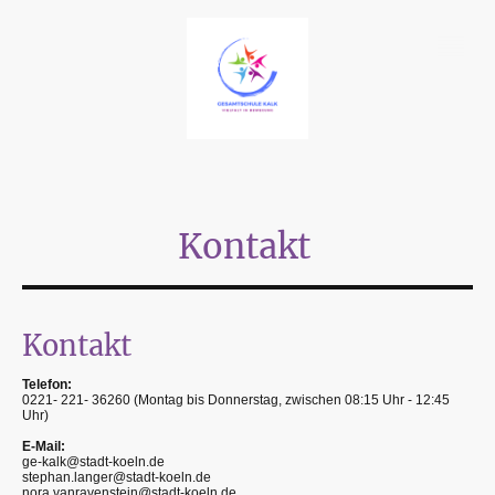
Kontakt
Kontakt
Telefon:
0221- 221- 36260 (Montag bis Donnerstag, zwischen 08:15 Uhr - 12:45
Uhr)
E-Mail:
ge-kalk@stadt-koeln.de
stephan.langer@stadt-koeln.de
nora.vanravenstein@stadt-koeln.de