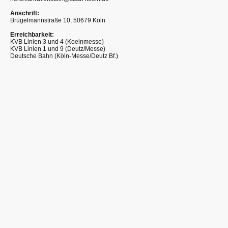
Anschrift:
Brügelmannstraße 10, 50679 Köln
Erreichbarkeit:
KVB Linien 3 und 4 (Koelnmesse)
KVB Linien 1 und 9 (Deutz/Messe)
Deutsche Bahn (Köln-Messe/Deutz Bf.)
©Urheberrecht. Alle Rechte vorbehalten.