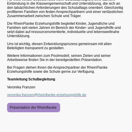
Einbindung in die Klassengemeinschaft und Unterstützung, die sich an
den tatsächlichen Anforderungen des Schulalltags orientiert. Gleichzeitig
profitieren Familien von festen Ansprechpartnern und einer verlässlichen
Zusammenarbeit zwischen Schule und Träger.
Die RheinFlanke Erziehungshilfe begleitet Kinder, Jugendliche und
Familien seit vielen Jahren im Bereich der Kinder- und Jugendhilfe und
setzt dabei auf ressourcenorientierte, individuelle und lebensweltnahe
Unterstützung.
Uns ist wichtig, diesen Entwicklungsprozess gemeinsam mit allen
Beteiligten transparent zu gestalten.
Weitere Informationen zum Poolmodell, seinen Zielen und seiner
Arbeitsweise finden Sie in der bereitgestellten Präsentation.
Bei Fragen stehen Ihnen die Ansprechpartner der RheinFlanke
Erziehungshilfe sowie die Schule gerne zur Verfügung.
Teamleitung Schulbegleitung
Veronika Franzen
veronika.franzen@rheinflanke-erziehungshilfe.de
Präsentation der Rheinflanke