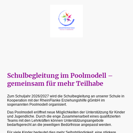
Schulbegleitung im Poolmodell –
gemeinsam für mehr Teilhabe
Zum Schuljahr 2026/2027 wird die Schulbegleitung an unserer Schule in
Kooperation mit der RheinFlanke Erziehungshilfe gGmbH im
sogenannten Poolmodell organisiert.
Das Poolmodell eröffnet neue Möglichkeiten der Unterstützung für Kinder
und Jugendliche. Durch die enge Zusammenarbeit eines qualifizierten
Teams mit den Lehrkräften können Unterstützungsangebote
bedarfsgerecht an die jeweiligen Bedürfnisse angepasst werden.
Für viele Kinder bedeutet dies mehr Selbstständigkeit, eine stärkere